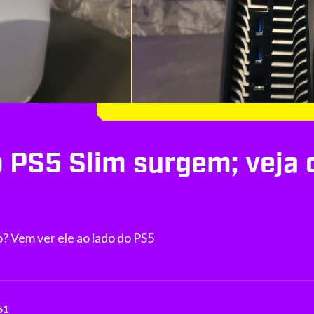
 PS5 Slim surgem; veja
? Vem ver ele ao lado do PS5
51