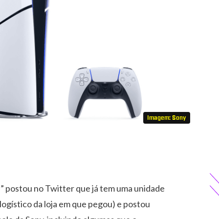
Imagem: Sony
 postou no Twitter que já tem uma unidade
ogístico da loja em que pegou) e postou