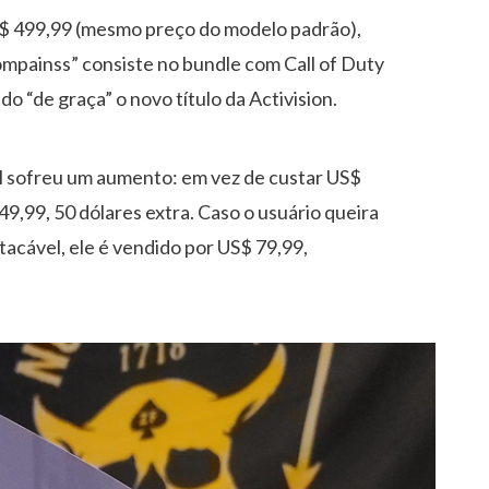
US$ 499,99 (mesmo preço do modelo padrão),
mpainss” consiste no bundle com Call of Duty
 “de graça” o novo título da Activision.
al sofreu um aumento: em vez de custar US$
9,99, 50 dólares extra. Caso o usuário queira
tacável, ele é vendido por US$ 79,99,