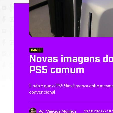
GAMES
Novas imagens do
PS5 comum
E não é que o PS5 Slim é menorzinho mesmo
convencional
Por
Vinícius Munhoz
31.10.2023 às 18: