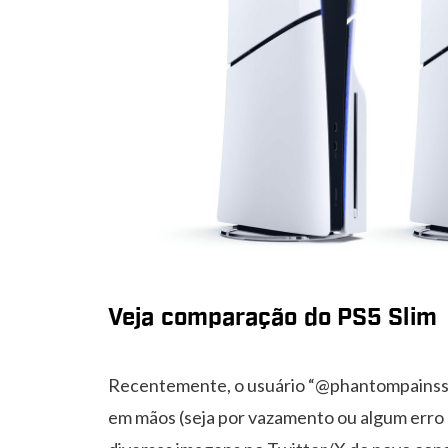
Veja comparação do PS5 Slim
Recentemente, o usuário “@phantompainss”
em mãos (seja por vazamento ou algum erro l