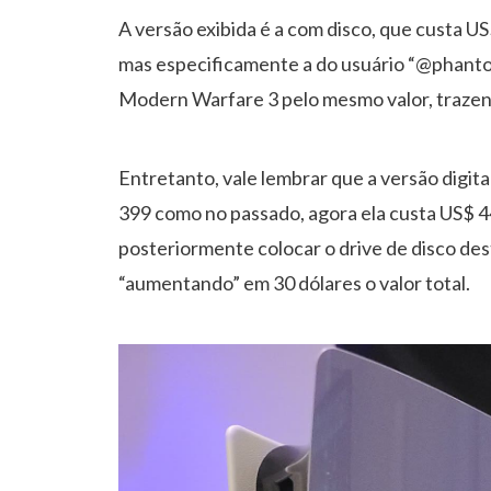
A versão exibida é a com disco, que custa 
mas especificamente a do usuário “@phanto
Modern Warfare 3 pelo mesmo valor, trazendo
Entretanto, vale lembrar que a versão digit
399 como no passado, agora ela custa US$ 44
posteriormente colocar o drive de disco des
“aumentando” em 30 dólares o valor total.