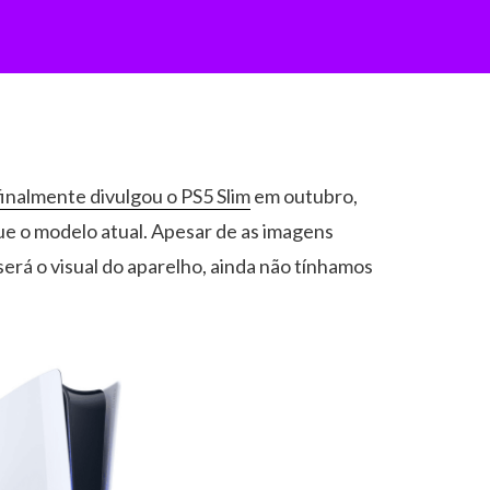
finalmente divulgou o PS5 Slim
em outubro,
e o modelo atual. Apesar de as imagens
erá o visual do aparelho, ainda não tínhamos