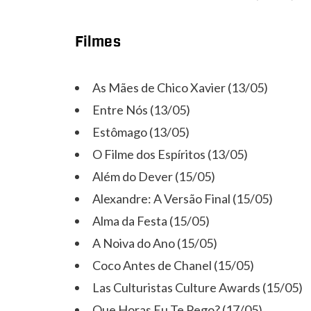
Filmes
As Mães de Chico Xavier (13/05)
Entre Nós (13/05)
Estômago (13/05)
O Filme dos Espíritos (13/05)
Além do Dever (15/05)
Alexandre: A Versão Final (15/05)
Alma da Festa (15/05)
A Noiva do Ano (15/05)
Coco Antes de Chanel (15/05)
Las Culturistas Culture Awards (15/05)
Que Horas Eu Te Pego? (17/05)