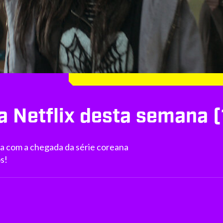
 Netflix desta semana (
ca com a chegada da série coreana
s!