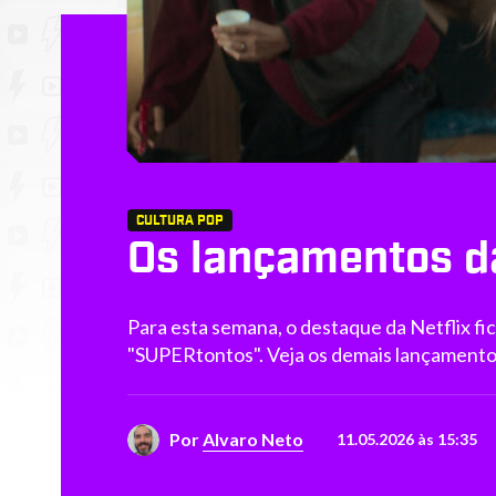
CULTURA POP
Os lançamentos da
Para esta semana, o destaque da Netflix fi
"SUPERtontos". Veja os demais lançamento
Por
Alvaro Neto
11.05.2026 às 15:35