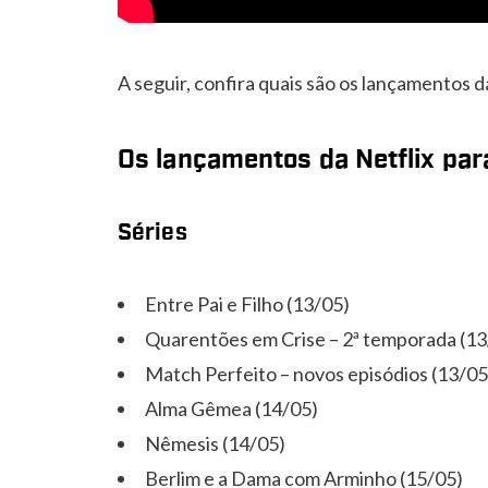
A seguir, confira quais são os lançamentos d
Os lançamentos da Netflix pa
Séries
Entre Pai e Filho (13/05)
Quarentões em Crise – 2ª temporada (13
Match Perfeito – novos episódios (13/05
Alma Gêmea (14/05)
Nêmesis (14/05)
Berlim e a Dama com Arminho (15/05)