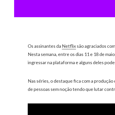
Os assinantes da
Netflix
são agraciados com
Nesta semana, entre os dias 11 e 18 de maio
ingressar na plataforma e alguns deles pode
Nas séries, o destaque fica com a produção 
de pessoas sem noção tendo que lutar contr