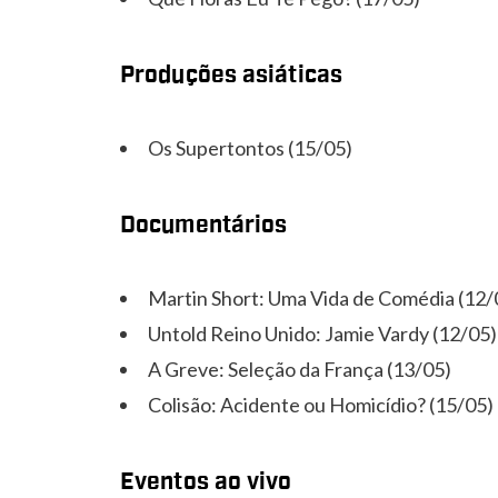
Produções asiáticas
Os Supertontos (15/05)
Documentários
Martin Short: Uma Vida de Comédia (12/
Untold Reino Unido: Jamie Vardy (12/05)
A Greve: Seleção da França (13/05)
Colisão: Acidente ou Homicídio? (15/05)
Eventos ao vivo