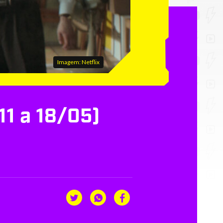
Imagem: Netflix
11 a 18/05)