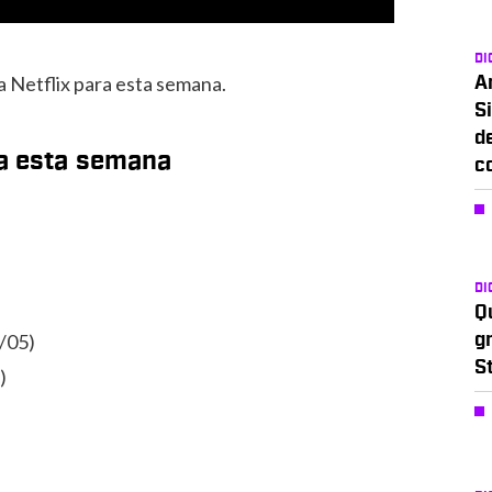
DI
a Netflix para esta semana.
A
Si
d
ra esta semana
c
DI
Q
/05)
g
S
)