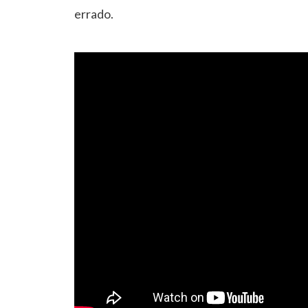
errado.