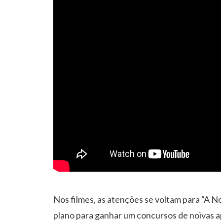
Nos filmes, as atenções se voltam para “A 
plano para ganhar um concursos de noivas a