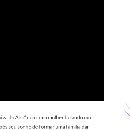
Noiva do Ano” com uma mulher bolando um
pós seu sonho de formar uma família dar