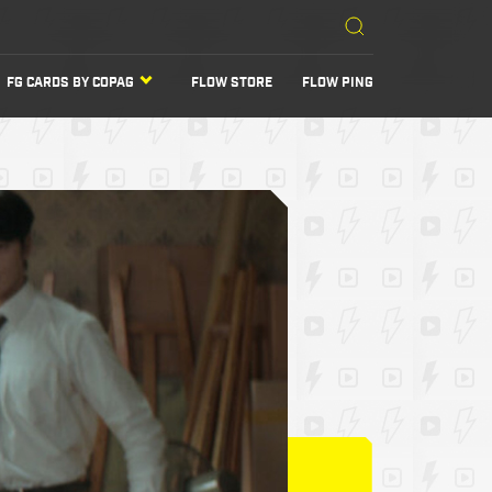
FG CARDS BY COPAG
FLOW STORE
FLOW PING