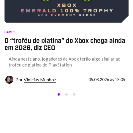
GAMES
O “troféu de platina” do Xbox chega ainda
em 2026, diz CEO
Ainda neste ano, jogadores de Xbox terão algo similar ao
troféu de platina do PlayStation
Por
Vinícius Munhoz
05.08.2026 às 18:05