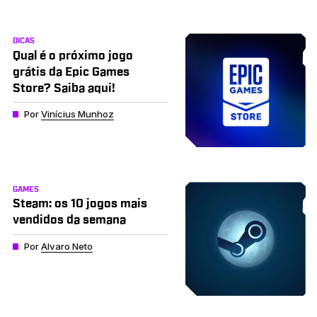
DICAS
Qual é o próximo jogo
grátis da Epic Games
Store? Saiba aqui!
Por
Vinícius Munhoz
GAMES
Steam: os 10 jogos mais
vendidos da semana
Por
Alvaro Neto