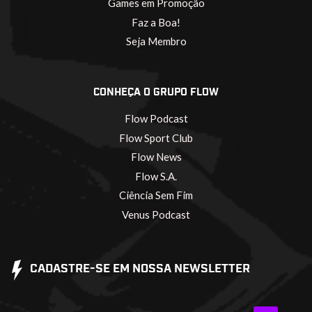
Games em Promoção
Faz a Boa!
Seja Membro
CONHEÇA O GRUPO FLOW
Flow Podcast
Flow Sport Club
Flow News
Flow S.A.
Ciência Sem Fim
Venus Podcast
CADASTRE-SE EM NOSSA NEWSLETTER