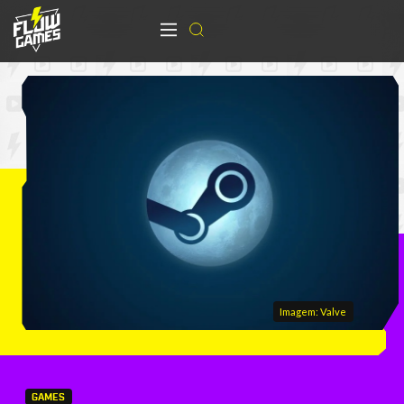
Imagem: Valve
GAMES