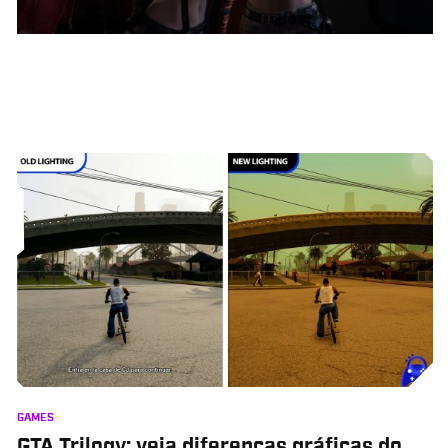
GAMES
GTA Trilogy: veja diferenças gráficas do