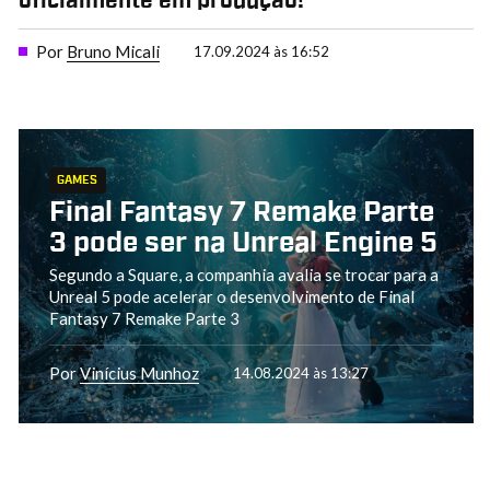
oficialmente em produção!
Por
Bruno Micali
17.09.2024 às 16:52
GAMES
Final Fantasy 7 Remake Parte
3 pode ser na Unreal Engine 5
Segundo a Square, a companhia avalia se trocar para a
Unreal 5 pode acelerar o desenvolvimento de Final
Fantasy 7 Remake Parte 3
Por
Vinícius Munhoz
14.08.2024 às 13:27