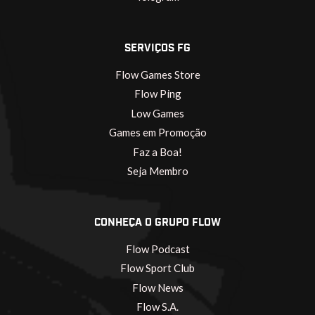
SERVIÇOS FG
Flow Games Store
Flow Ping
Low Games
Games em Promoção
Faz a Boa!
Seja Membro
CONHEÇA O GRUPO FLOW
Flow Podcast
Flow Sport Club
Flow News
Flow S.A.