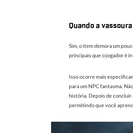
Quando a vassoura
Sim, o item demora um pouco
principais que o jogador é i
Isso ocorre mais especific
para um NPC fantasma. Não 
história. Depois de concluir a
permitindo que você aprenda