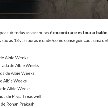
possuir todas as vassouras é
encontrar e estourar balõe
s são as 13 vassouras e onde/como conseguir cada uma del
 de Albie Weeks
prada de Albie Weeks
ada de Albie Weeks
de Albie Weeks
a de Albie Weeks
ada de Pryia Treadwell
 de Rohan Prakash