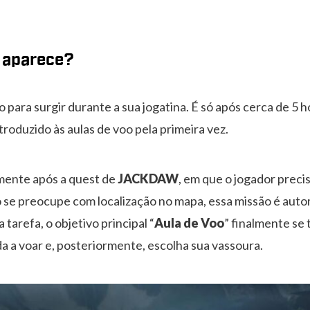
 aparece?
 para surgir durante a sua jogatina. É só após cerca de 5 
ntroduzido às aulas de voo pela primeira vez.
amente após a quest de
JACKDAW
, em que o jogador preci
se preocupe com localização no mapa, essa missão é autom
 tarefa, o objetivo principal “
Aula de Voo
” finalmente se 
 a voar e, posteriormente, escolha sua vassoura.