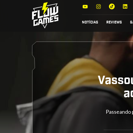
NOTÍCIAS
REVIEWS
G
Vasso
a
Passeando 