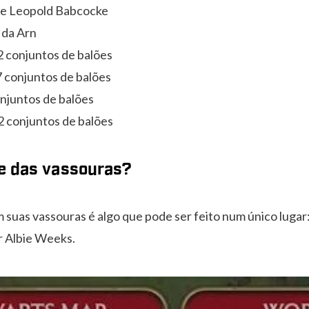
de Leopold Babcocke
 da Arn
2 conjuntos de balões
7 conjuntos de balões
onjuntos de balões
2 conjuntos de balões
e das vassouras?
suas vassouras é algo que pode ser feito num único lugar: 
 Albie Weeks.